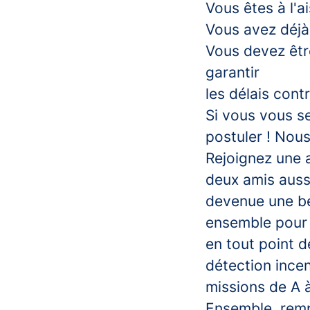
Vous êtes à l'a
Vous avez déjà 
Vous devez êtr
garantir
les délais cont
Si vous vous se
postuler ! Nou
Rejoignez une a
deux amis aussi
devenue une bel
ensemble pour 
en tout point d
détection ince
missions de A à
Ensemble, remp