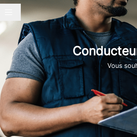
Partager la page
MENU CARRIÈRE
Conducteur
Vous souh