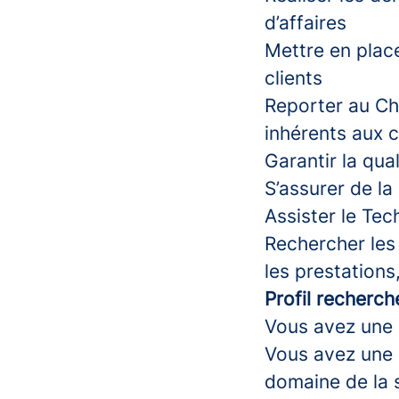
d’affaires
Mettre en place
clients
Reporter au Ch
inhérents aux 
Garantir la qua
S’assurer de la
Assister le Tec
Rechercher les
les prestation
Profil recherch
Vous avez une 
Vous avez une 
domaine de la 