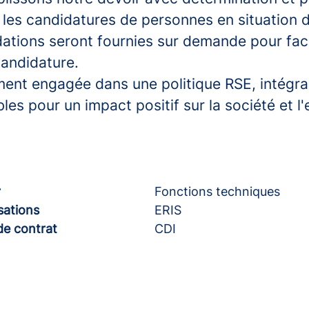
 les candidatures de personnes en situation 
ions seront fournies sur demande pour facil
andidature.
ument engagée dans une politique RSE, intégr
les pour un impact positif sur la société et l
r
Fonctions techniques
sations
ERIS
de contrat
CDI