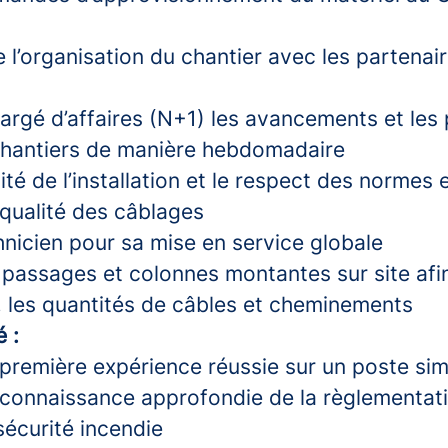
 l’organisation du chantier avec les partenair
argé d’affaires (N+1) les avancements et les
chantiers de manière hebdomadaire
lité de l’installation et le respect des normes 
 qualité des câblages
hnicien pour sa mise en service globale
 passages et colonnes montantes sur site afin
s, les quantités de câbles et cheminements
é :
première expérience réussie sur un poste simi
connaissance approfondie de la règlementati
sécurité incendie