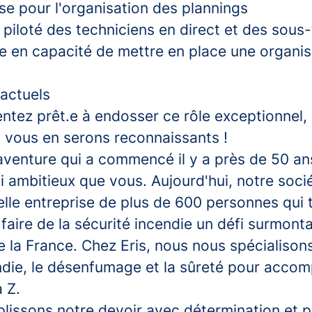
ise pour l'organisation des plannings
piloté des techniciens en direct et des sous-
e en capacité de mettre en place une organis
ractuels
ntez prêt.e à endosser ce rôle exceptionnel, 
s vous en serons reconnaissants !
venture qui a commencé il y a près de 50 ans,
 ambitieux que vous. Aujourd'hui, notre soci
le entreprise de plus de 600 personnes qui t
faire de la sécurité incendie un défi surmont
e la France. Chez Eris, nous nous spécialison
ndie, le désenfumage et la sûreté pour accomp
 Z.
lissons notre devoir avec détermination et p