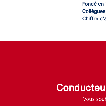
Fondé en
Collègue
Chiffre d'
Conducteur
Vous souh