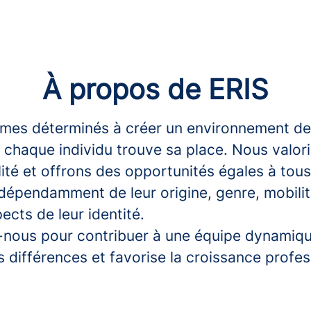
À propos de ERIS
es déterminés à créer un environnement de 
ù chaque individu trouve sa place. Nous valor
lité et offrons des opportunités égales à tous
ndépendamment de leur origine, genre, mobili
ects de leur identité.
-nous pour contribuer à une équipe dynamiqu
s différences et favorise la croissance profes
.