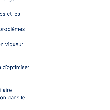
es et les
 problèmes
en vigueur
 d’optimiser
laire
on dans le