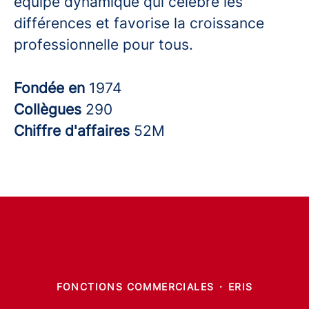
équipe dynamique qui célèbre les
différences et favorise la croissance
professionnelle pour tous.
Fondée en
1974
Collègues
290
Chiffre d'affaires
52M
FONCTIONS COMMERCIALES
·
ERIS